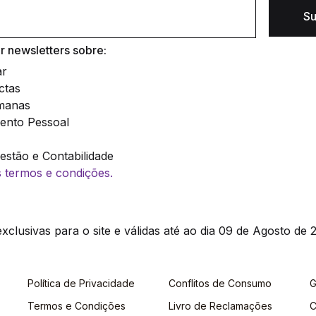
Su
 newsletters sobre:
ar
ctas
manas
ento Pessoal
stão e Contabilidade
os termos e condições.
clusivas para o site e válidas até ao dia 09 de Agosto de 2
Política de Privacidade
Conflitos de Consumo
G
Termos e Condições
Livro de Reclamações
C