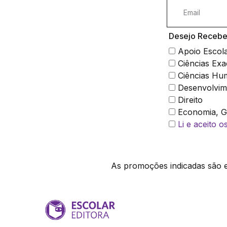
Desejo Receber
Apoio Escol
Ciências Exa
Ciências Hu
Desenvolvim
Direito
Economia, Ge
Li e aceito 
As promoções indicadas são ex