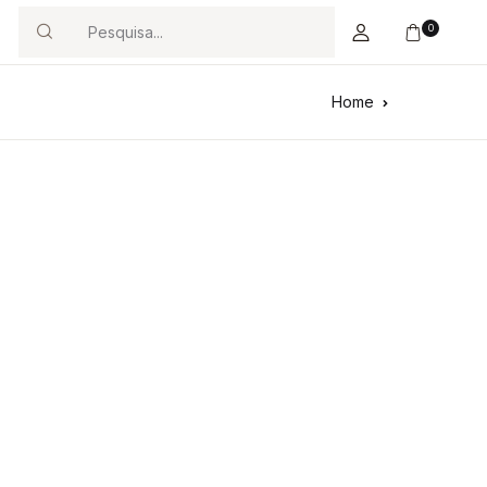
0
Search
Home