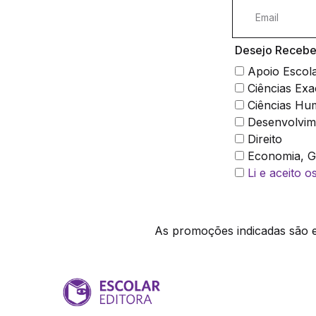
Desejo Receber
Apoio Escol
Ciências Exa
Ciências Hu
Desenvolvim
Direito
Economia, Ge
Li e aceito 
As promoções indicadas são ex