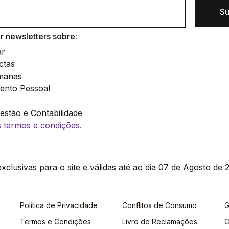
Su
 newsletters sobre:
ar
ctas
manas
ento Pessoal
stão e Contabilidade
os termos e condições.
clusivas para o site e válidas até ao dia 07 de Agosto de 2
Política de Privacidade
Conflitos de Consumo
G
Termos e Condições
Livro de Reclamações
C