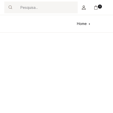
0
Search
Home