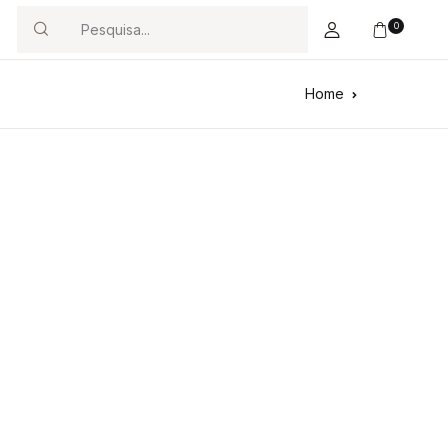
0
Search
Home