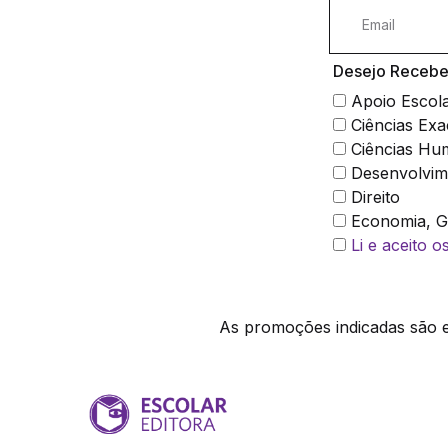
Desejo Receber
Apoio Escol
Ciências Exa
Ciências Hu
Desenvolvim
Direito
Economia, Ge
Li e aceito 
As promoções indicadas são ex