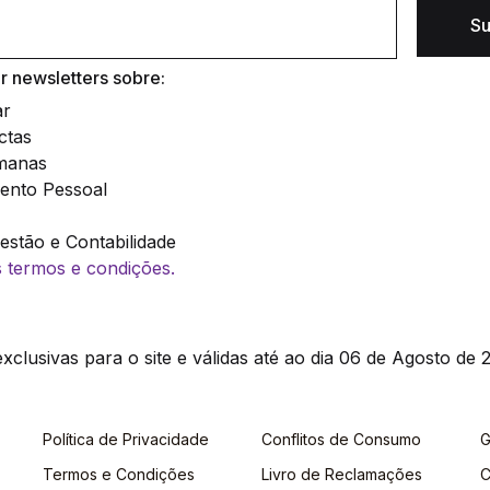
Su
 newsletters sobre:
ar
ctas
manas
ento Pessoal
stão e Contabilidade
os termos e condições.
clusivas para o site e válidas até ao dia 06 de Agosto de 2
Política de Privacidade
Conflitos de Consumo
G
Termos e Condições
Livro de Reclamações
C