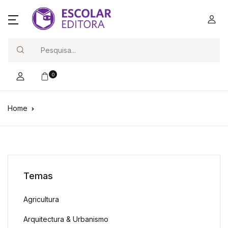
Search
0
Home
Temas
Agricultura
Arquitectura & Urbanismo