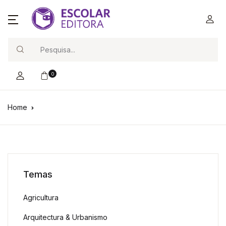
Search
0
Home
Temas
Agricultura
Arquitectura & Urbanismo