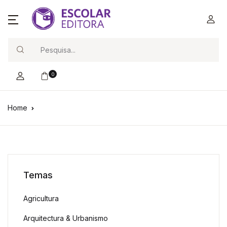
Search
0
Home
Temas
Agricultura
Arquitectura & Urbanismo