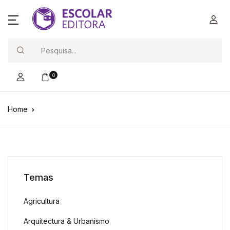
Search
0
Home
Temas
Agricultura
Arquitectura & Urbanismo