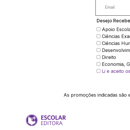
Desejo Receber
Apoio Escol
Ciências Exa
Ciências Hu
Desenvolvim
Direito
Economia, Ge
Li e aceito 
As promoções indicadas são ex