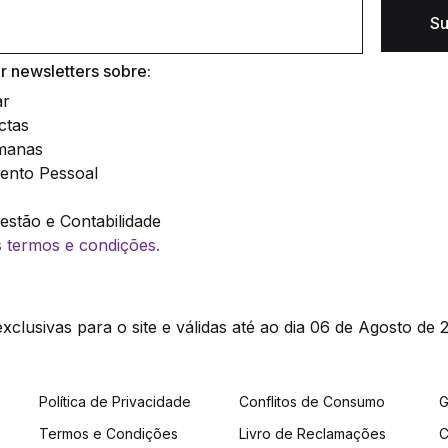
Su
 newsletters sobre:
ar
ctas
manas
ento Pessoal
stão e Contabilidade
os termos e condições.
clusivas para o site e válidas até ao dia 06 de Agosto de 2
Política de Privacidade
Conflitos de Consumo
G
Termos e Condições
Livro de Reclamações
C