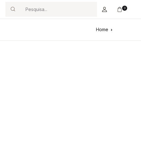
0
Search
Home