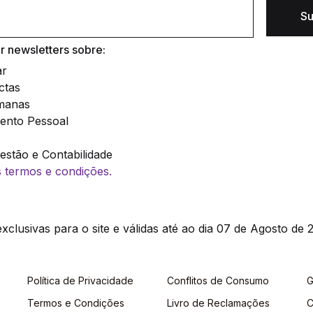
Su
 newsletters sobre:
ar
ctas
manas
ento Pessoal
stão e Contabilidade
os termos e condições.
clusivas para o site e válidas até ao dia 07 de Agosto de 2
Política de Privacidade
Conflitos de Consumo
G
Termos e Condições
Livro de Reclamações
C