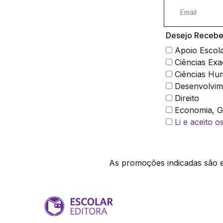
Desejo Receber
Apoio Escol
Ciências Exa
Ciências Hu
Desenvolvim
Direito
Economia, Ge
Li e aceito 
As promoções indicadas são ex