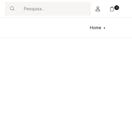
0
Search
Home