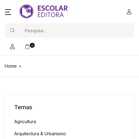
Search
0
Home
Temas
Agricultura
Arquitectura & Urbanismo