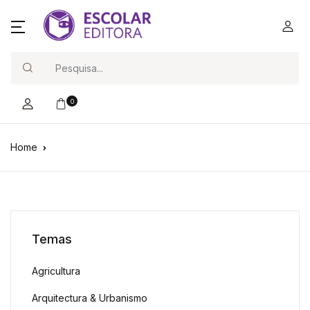
Search
0
Home
Temas
Agricultura
Arquitectura & Urbanismo