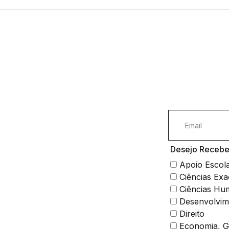
Desejo Receber
Apoio Escol
Ciências Exa
Ciências Hu
Desenvolvim
Direito
Economia, Ge