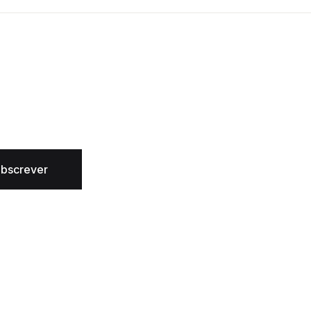
bscrever