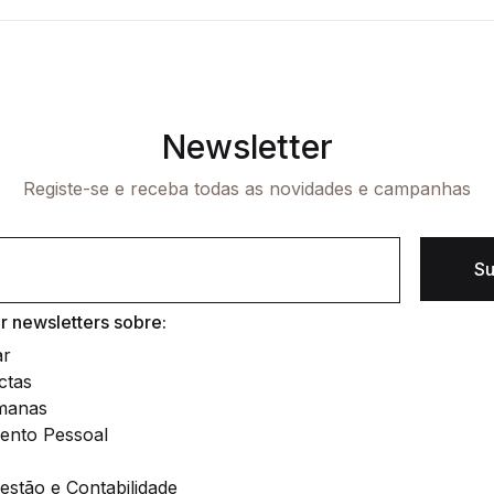
Newsletter
Registe-se e receba todas as novidades e campanhas
Su
 newsletters sobre:
ar
ctas
manas
ento Pessoal
stão e Contabilidade