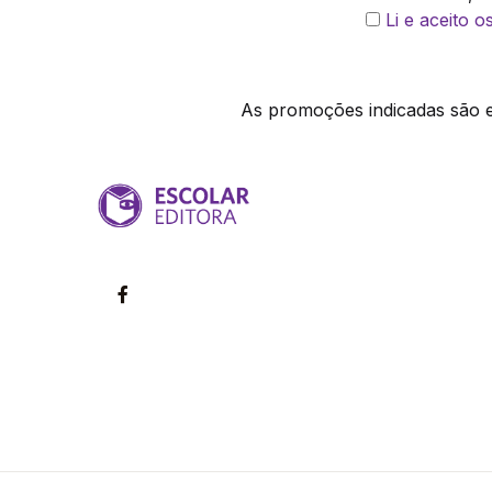
Li e aceito 
As promoções indicadas são ex