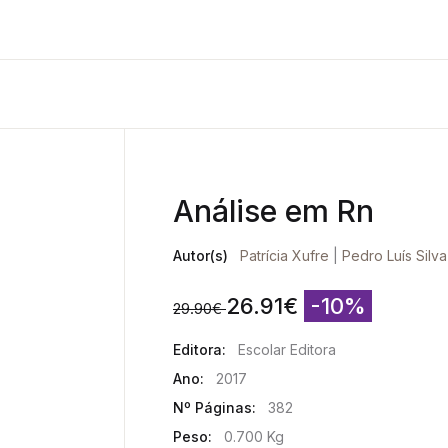
Análise em Rn
Autor(s)
Patrícia Xufre
|
Pedro Luís Silva
26.91
€
-10%
29.90
€
Editora:
Escolar Editora
Ano:
2017
Nº Páginas:
382
Peso:
0.700 Kg