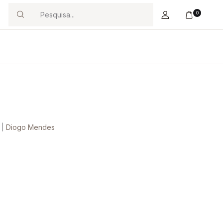
0
Search
|
Diogo Mendes