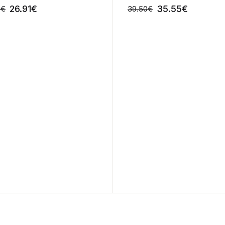
26.91
€
35.55
€
0
€
39.50
€
-10%