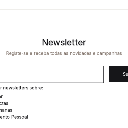
Newsletter
Registe-se e receba todas as novidades e campanhas
Su
 newsletters sobre:
ar
ctas
manas
ento Pessoal