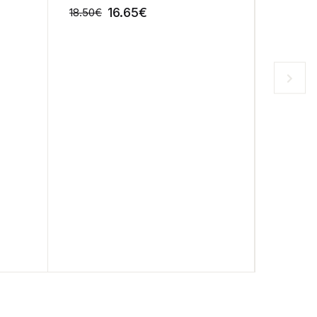
16.65
€
18.50
€
24.90
€
-10%
-10%