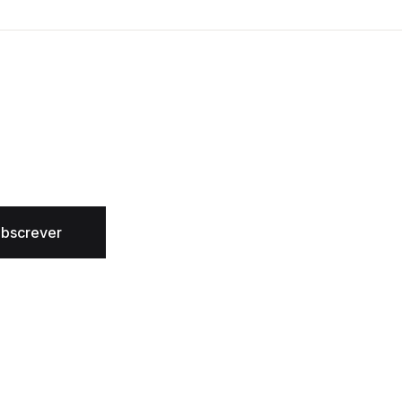
bscrever