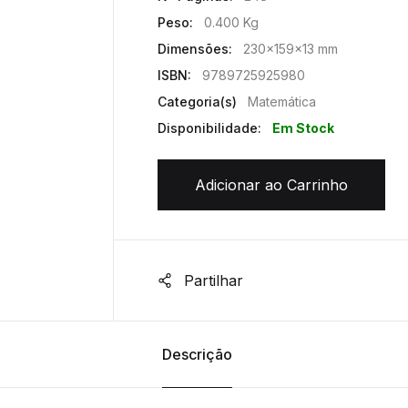
Peso:
0.400 Kg
Dimensões:
230x159x13 mm
ISBN:
9789725925980
Categoria(s)
Matemática
Disponibilidade:
Em Stock
Adicionar ao Carrinho
Partilhar
Descrição