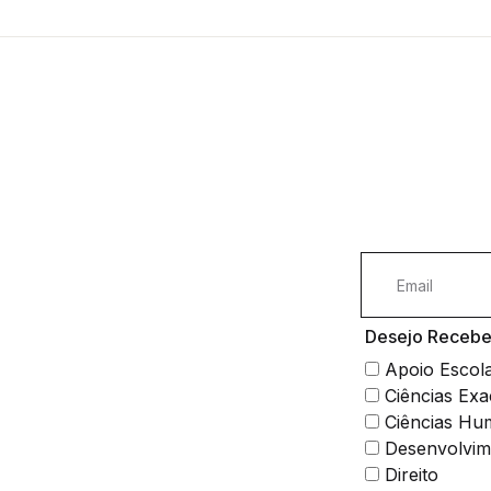
Desejo Receber
Apoio Escol
Ciências Exa
Ciências Hu
Desenvolvim
Direito