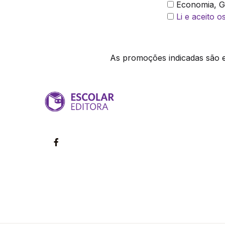
Economia, Ge
Li e aceito 
As promoções indicadas são ex