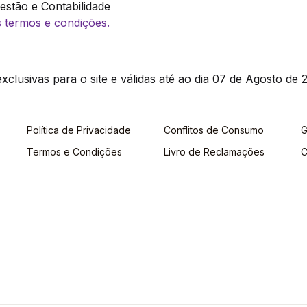
stão e Contabilidade
os termos e condições.
clusivas para o site e válidas até ao dia 07 de Agosto de 2
Política de Privacidade
Conflitos de Consumo
G
Termos e Condições
Livro de Reclamações
C