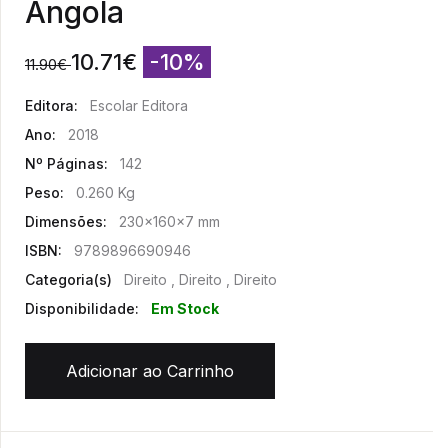
Angola
10.71
€
-10%
11.90
€
Editora:
Escolar Editora
Ano:
2018
Nº Páginas:
142
Peso:
0.260 Kg
Dimensões:
230x160x7 mm
ISBN:
9789896690946
Categoria(s)
Direito , Direito , Direito
Disponibilidade:
Em Stock
Adicionar ao Carrinho