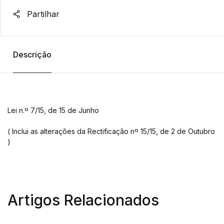
Partilhar
Descrição
Lei n.º 7/15, de 15 de Junho
( Inclui as alterações da Rectificação nº 15/15, de 2 de Outubro
)
Artigos Relacionados