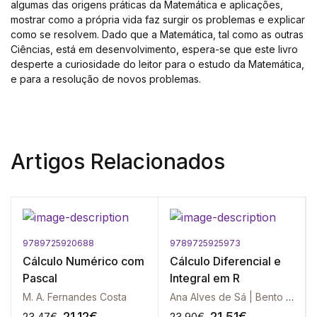
algumas das origens práticas da Matemática e aplicações,
mostrar como a própria vida faz surgir os problemas e explicar
como se resolvem. Dado que a Matemática, tal como as outras
Ciências, está em desenvolvimento, espera-se que este livro
desperte a curiosidade do leitor para o estudo da Matemática,
e para a resolução de novos problemas.
Artigos Relacionados
9789725920688
9789725925973
Cálculo Numérico com
Cálculo Diferencial e
Pascal
Integral em R
M. A. Fernandes Costa
Ana Alves de Sá | Bento Louro
21.12
€
21.51
€
23.47
€
23.90
€