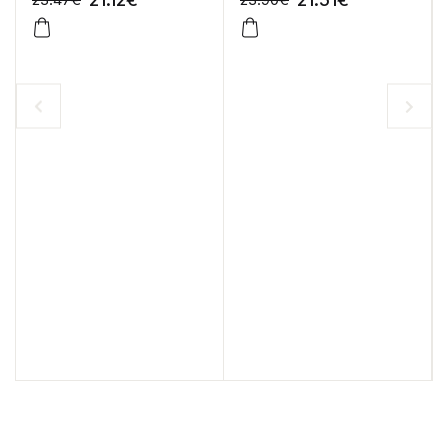
-10%
-10%