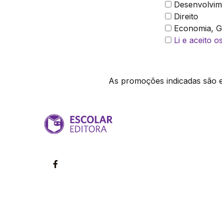
Desenvolvim
Direito
Economia, Ge
Li e aceito 
As promoções indicadas são ex