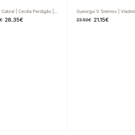
Isabel Cabral | Cecília Perdigão | Carlos Saiago
28.35
€
21.15
€
€
23.50
€
-10%