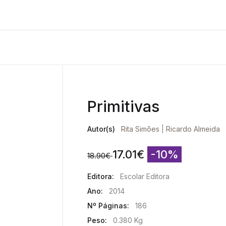
Primitivas
Autor(s)
Rita Simões
|
Ricardo Almeida
17.01
€
-10%
18.90
€
Editora:
Escolar Editora
Ano:
2014
Nº Páginas:
186
Peso:
0.380 Kg