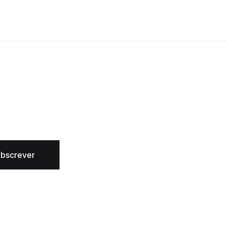
bscrever