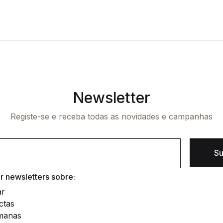
Newsletter
Registe-se e receba todas as novidades e campanhas
Su
 newsletters sobre:
ar
ctas
manas