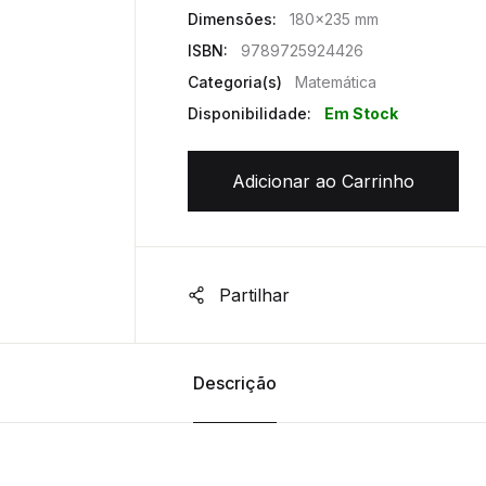
Dimensões:
180x235 mm
ISBN:
9789725924426
Categoria(s)
Matemática
Disponibilidade:
Em Stock
Adicionar ao Carrinho
Partilhar
Descrição