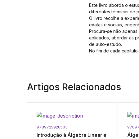
Este livro aborda o est
diferentes técnicas de p
O livro recolhe a experi
exatas e sociais, engenha
Procura-se não apenas 
aplicados, abordar as pr
de auto-estudo.
No fim de cada capítulo
Artigos Relacionados
9789725920503
9789
Curso -
Introdução à Álgebra Linear e
Álge