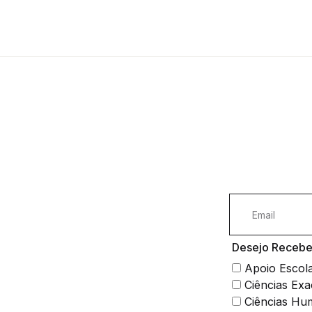
Desejo Receber
Apoio Escol
Ciências Exa
Ciências Hu