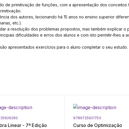
udo de primitivação de funções, com a apresentação dos conceitos
rimitivação.
ência dos autores, lecionando há 15 anos no ensino superior diferen
rias, etc.).
dar a resolução dos problemas propostos, mas também explicar o
incipais dificuldades e erros dos alunos e com isto permitir-lhes a
 são apresentados exercícios para o aluno completar o seu estudo.
725926260
9789725921753
bra Linear - 7ª Edição
Curso de Optimização