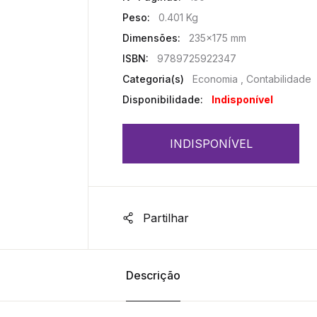
Peso:
0.401 Kg
Dimensões:
235x175 mm
ISBN:
9789725922347
Categoria(s)
Economia , Contabilidade
Disponibilidade:
Indisponível
INDISPONÍVEL
Partilhar
Descrição