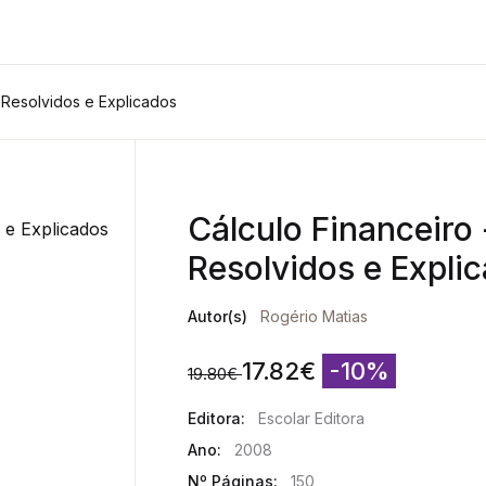
 Resolvidos e Explicados
Cálculo Financeiro
Resolvidos e Expli
Autor(s)
Rogério Matias
17.82
€
-10%
19.80
€
Editora:
Escolar Editora
Ano:
2008
Nº Páginas:
150