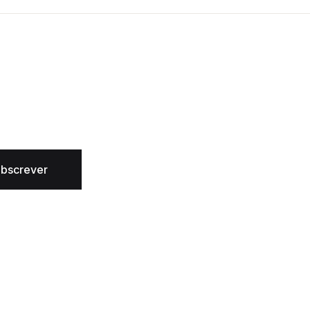
bscrever