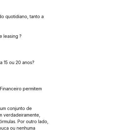
o quotidiano, tanto a
 leasing ?
a 15 ou 20 anos?
Financeiro permitem
 um conjunto de
em verdadeiramente,
rmulas. Por outro lado,
pouca ou nenhuma