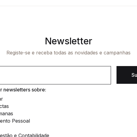
Newsletter
Registe-se e receba todas as novidades e campanhas
Su
 newsletters sobre:
ar
ctas
manas
ento Pessoal
stão e Contabilidade