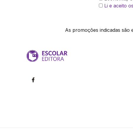
Li e aceito 
As promoções indicadas são ex