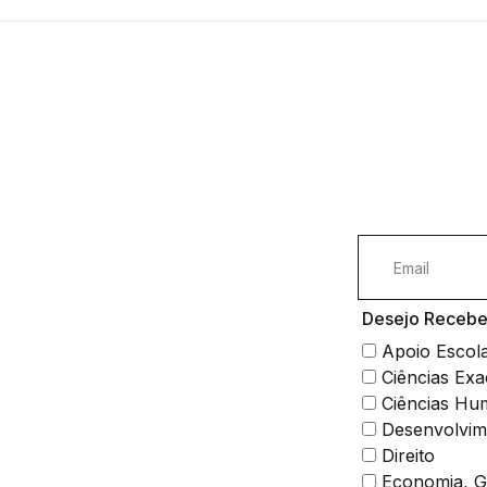
Desejo Receber
Apoio Escol
Ciências Exa
Ciências Hu
Desenvolvim
Direito
Economia, Ge