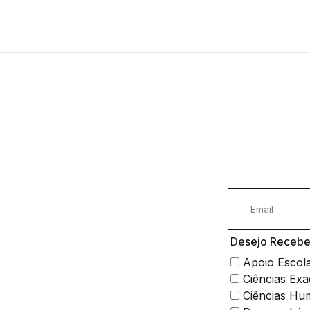
Desejo Receber
Apoio Escol
Ciências Exa
Ciências Hu