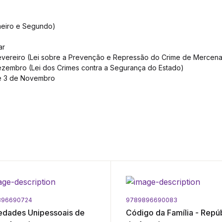
meiro e Segundo)
ar
Fevereiro (Lei sobre a Prevenção e Repressão do Crime de Mercena
Dezembro (Lei dos Crimes contra a Segurança do Estado)
de 3 de Novembro
896690724
9789896690083
edades Unipessoais de
Código da Família - Repú