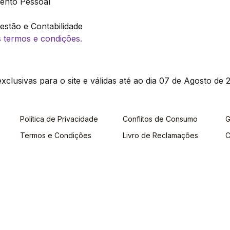
ento Pessoal
stão e Contabilidade
os termos e condições.
clusivas para o site e válidas até ao dia 07 de Agosto de 2
Política de Privacidade
Conflitos de Consumo
G
Termos e Condições
Livro de Reclamações
C