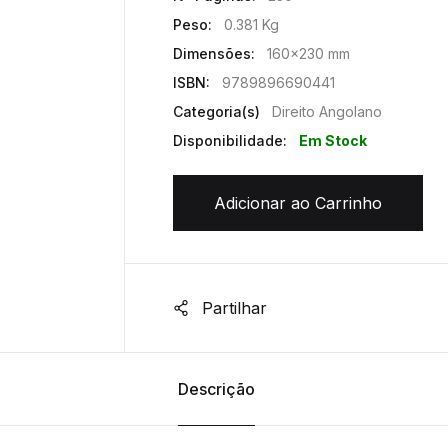
Peso:
0.381 Kg
Dimensões:
160x230 mm
ISBN:
9789896690441
Categoria(s)
Direito Angolano
Disponibilidade:
Em Stock
Adicionar ao Carrinho
Partilhar
Descrição