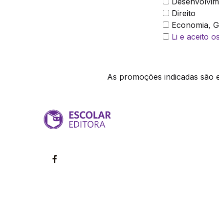
Desenvolvim
Direito
Economia, Ge
Li e aceito 
As promoções indicadas são ex