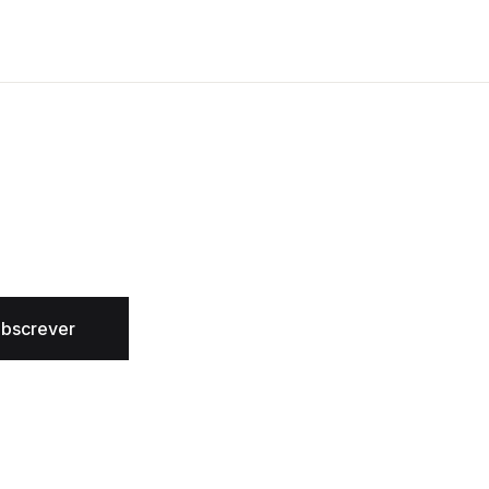
bscrever