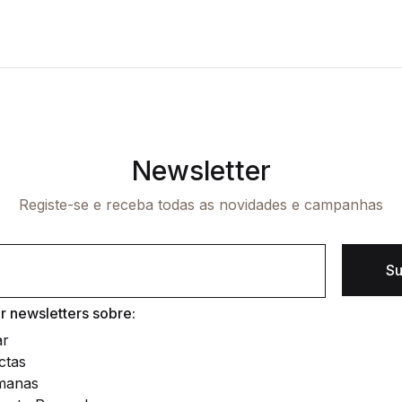
Newsletter
Registe-se e receba todas as novidades e campanhas
Su
 newsletters sobre:
ar
ctas
manas