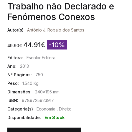
Trabalho não Declarado e
Fenómenos Conexos
Autor(s)
António J. Robalo dos Santos
44.91
€
-10%
49.90
€
Editora:
Escolar Editora
Ano:
2013
Nº Páginas:
750
Peso:
1.540 Kg
Dimensões:
240x195 mm
ISBN:
9789725923917
Categoria(s)
Economia , Direito
Disponibilidade:
Em Stock