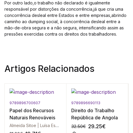
Por outro lado,o trabalho não declarado é igualmente
responsável por distorções da concorrência,já que cria uma
concorrência desleal entre Estados e entre empresas,abrindo
caminho ao dumping social, à concorrência desleal entre a
mão-de-obra segura e a não segura, intensificando assim as
pressões exercidas contra os direitos dos trabalhadores.
Artigos Relacionados
9789896700607
9789896690113
Papel dos Recursos
Direito do Trabalho
Naturais Renováveis
República de Angola
Almeida Sitoe | Luísa Esmeralda Santos
29.25
€
32.50
€