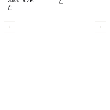
19.71
€
21.90
€
-10%
-10%