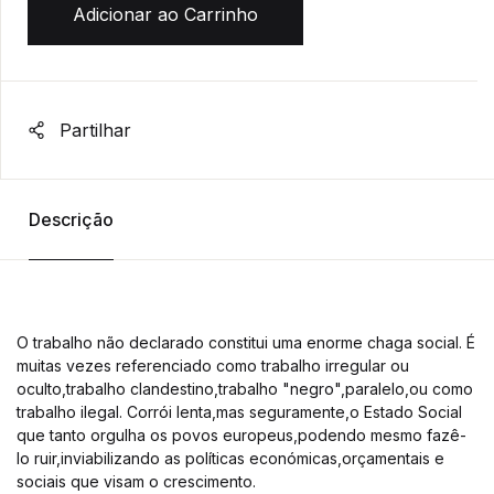
Adicionar ao Carrinho
Partilhar
Descrição
O trabalho não declarado constitui uma enorme chaga social. É
muitas vezes referenciado como trabalho irregular ou
oculto,trabalho clandestino,trabalho "negro",paralelo,ou como
trabalho ilegal. Corrói lenta,mas seguramente,o Estado Social
que tanto orgulha os povos europeus,podendo mesmo fazê-
lo ruir,inviabilizando as políticas económicas,orçamentais e
sociais que visam o crescimento.