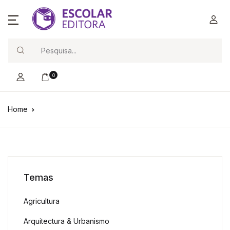
Search
0
Home
Temas
Agricultura
Arquitectura & Urbanismo