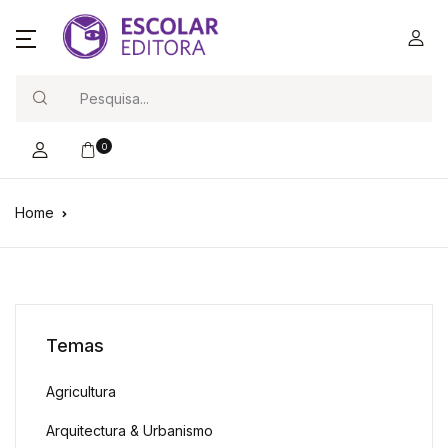
Search
0
Home
Temas
Agricultura
Arquitectura & Urbanismo