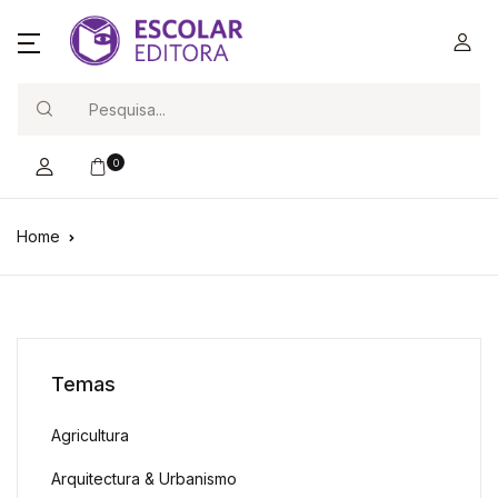
Search
0
Home
Temas
Agricultura
Arquitectura & Urbanismo