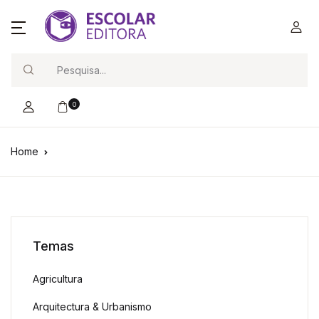
Search
0
Home
Temas
Agricultura
Arquitectura & Urbanismo