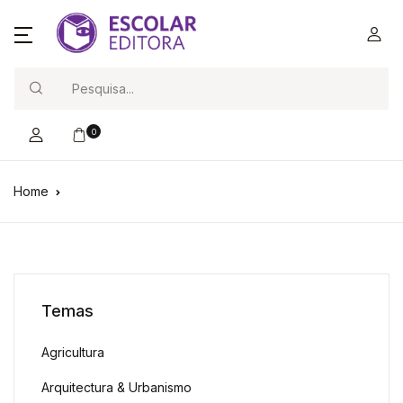
Search
0
Home
Temas
Agricultura
Arquitectura & Urbanismo