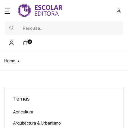
Search
0
Home
Temas
Agricultura
Arquitectura & Urbanismo