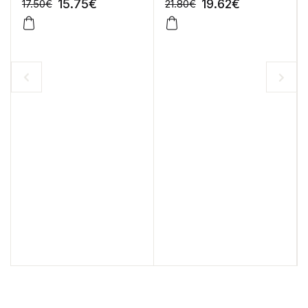
15.75
€
19.62
€
17.50
€
21.80
€
-10%
-10%