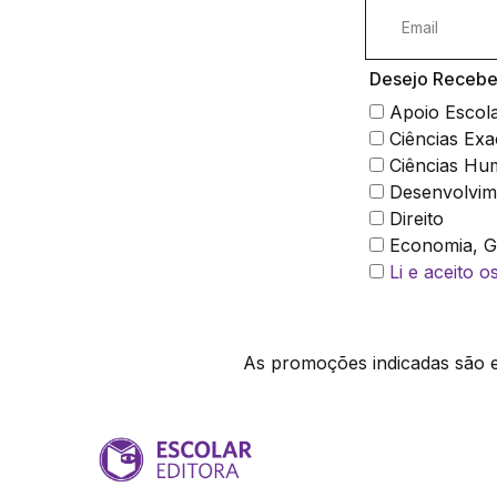
Desejo Receber
Apoio Escol
Ciências Exa
Ciências Hu
Desenvolvim
Direito
Economia, Ge
Li e aceito 
As promoções indicadas são ex