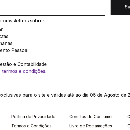
Su
 newsletters sobre:
ar
ctas
manas
ento Pessoal
stão e Contabilidade
os termos e condições.
clusivas para o site e válidas até ao dia 06 de Agosto de 2
Política de Privacidade
Conflitos de Consumo
G
Termos e Condições
Livro de Reclamações
C