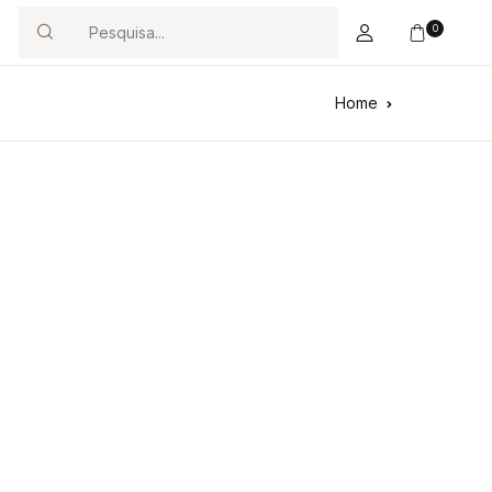
0
Search
Home