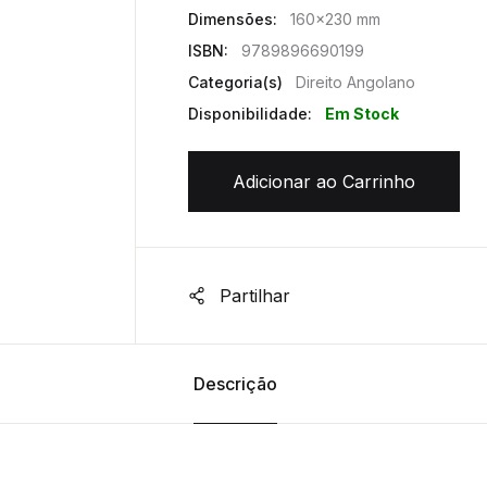
Dimensões:
160x230 mm
ISBN:
9789896690199
Categoria(s)
Direito Angolano
Disponibilidade:
Em Stock
Adicionar ao Carrinho
Partilhar
Descrição