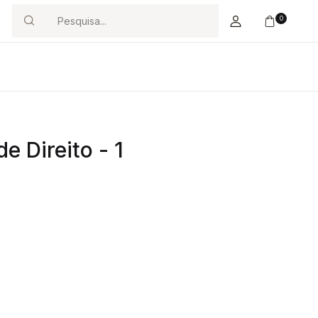
0
Search
e Direito - 1