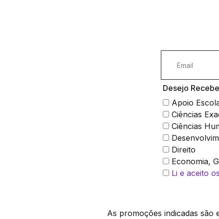
Desejo Receber
Apoio Escol
Ciências Exa
Ciências Hu
Desenvolvim
Direito
Economia, Ge
Li e aceito 
As promoções indicadas são ex