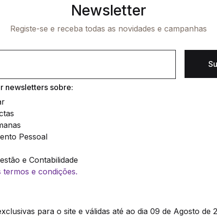
Newsletter
Registe-se e receba todas as novidades e campanhas
Su
 newsletters sobre:
ar
ctas
manas
ento Pessoal
stão e Contabilidade
os termos e condições.
clusivas para o site e válidas até ao dia 09 de Agosto de 2