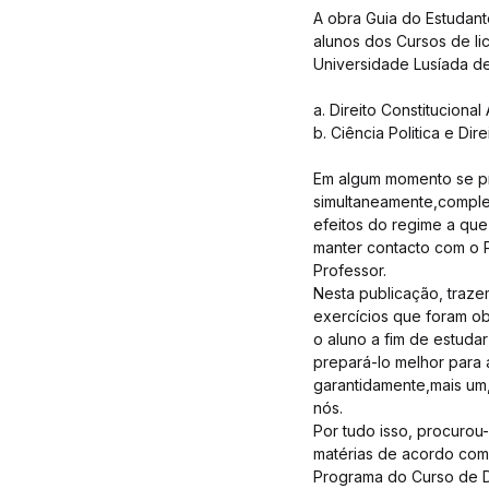
A obra Guia do Estudant
alunos dos Cursos de li
Universidade Lusíada de
a. Direito Constituciona
b. Ciência Politica e Dire
Em algum momento se pro
simultaneamente,complem
efeitos do regime a que
manter contacto com o 
Professor.
Nesta publicação, traze
exercícios que foram obj
o aluno a fim de estuda
prepará-lo melhor para
garantidamente,mais um,
nós.
Por tudo isso, procurou
matérias de acordo com 
Programa do Curso de Dir