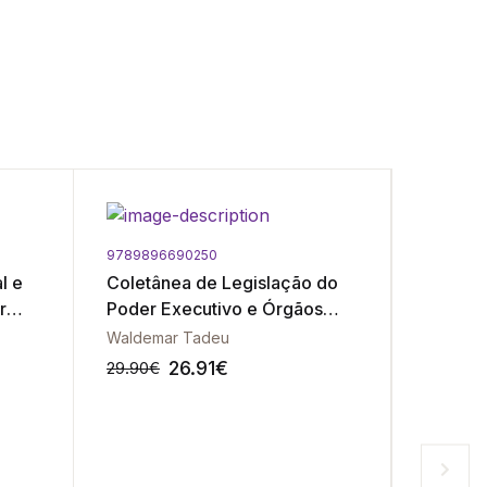
9789896690250
9789896
l e
Coletânea de Legislação do
Código
r
Poder Executivo e Órgãos
de Angol
Essenciais Auxiliares
Waldemar Tadeu
32.50
€
26.91
€
29.90
€