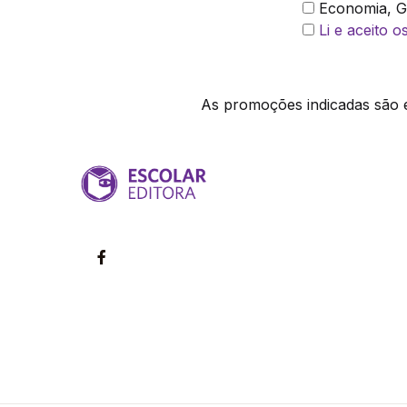
Economia, Ge
Li e aceito 
As promoções indicadas são ex