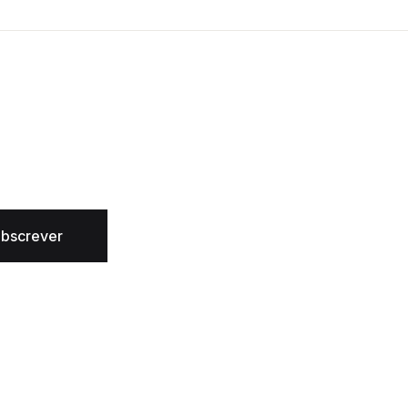
bscrever