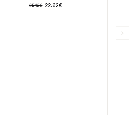
22.62
€
25.13
€
26.90
€
-10%
-10%