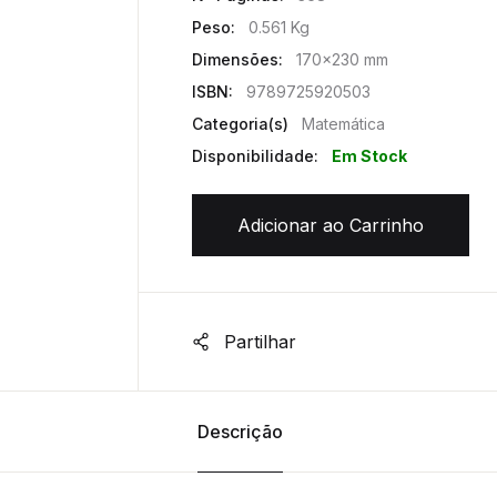
Peso:
0.561 Kg
Dimensões:
170x230 mm
ISBN:
9789725920503
Categoria(s)
Matemática
Disponibilidade:
Em Stock
Adicionar ao Carrinho
Partilhar
Descrição