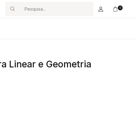
0
Search
ra Linear e Geometria