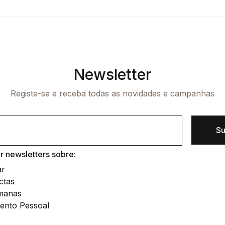
Newsletter
Registe-se e receba todas as novidades e campanhas
Su
 newsletters sobre:
ar
ctas
manas
ento Pessoal