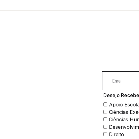
Desejo Receber
Apoio Escol
Ciências Exa
Ciências Hu
Desenvolvim
Direito