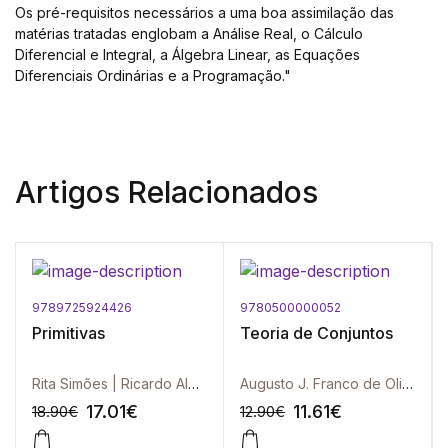
Os pré-requisitos necessários a uma boa assimilação das
matérias tratadas englobam a Análise Real, o Cálculo
Diferencial e Integral, a Álgebra Linear, as Equações
Diferenciais Ordinárias e a Programação."
Artigos Relacionados
9789725924426
9780500000052
Primitivas
Teoria de Conjuntos
Rita Simões | Ricardo Almeida
Augusto J. Franco de Oliveira
17.01
€
11.61
€
18.90
€
12.90
€