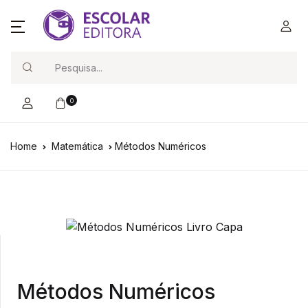
Search
0
Home
Matemática
Métodos Numéricos
Métodos Numéricos