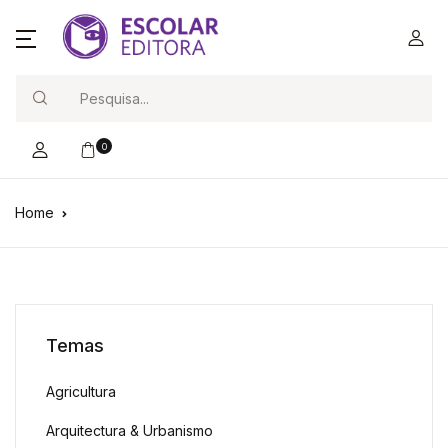
Search
0
Home
Temas
Agricultura
Arquitectura & Urbanismo